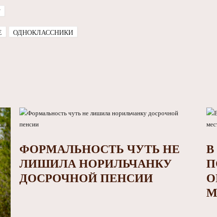
Т
E
ОДНОКЛАССНИКИ
ФОРМАЛЬНОСТЬ ЧУТЬ НЕ
В
ЛИШИЛА НОРИЛЬЧАНКУ
П
ДОСРОЧНОЙ ПЕНСИИ
О
М