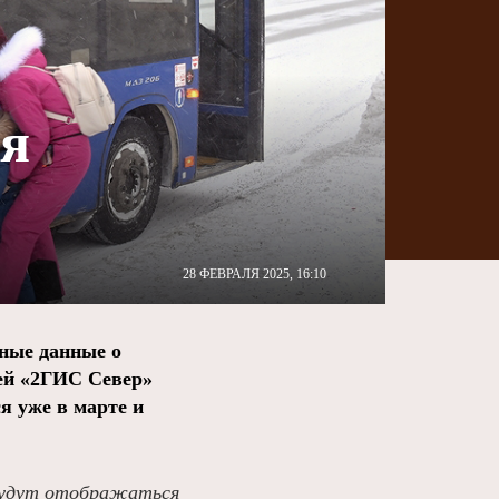
ия
28 ФЕВРАЛЯ 2025, 16:10
ные данные о
ией «2ГИС Север»
я уже в марте и
 будут отображаться