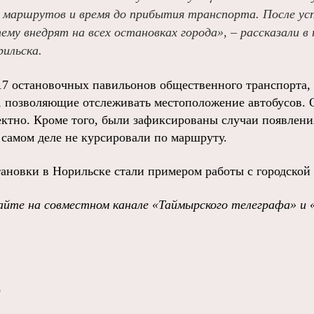
 маршрутов и время до прибытия транспорта. После ус
му внедрят на всех остановках города», – рассказали в
ильска.
17 остановочных павильонов общественного транспорта,
 позволяющие отслеживать местоположение автобусов. О
ектно. Кроме того, были зафиксированы случаи появлен
 самом деле не курсировали по маршруту.
ановки в Норильске стали примером работы с городской
йте на совместном канале «Таймырского телеграфа» и 
о