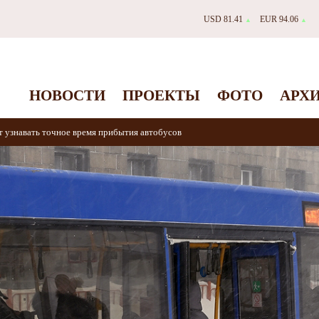
USD 81.41
EUR 94.06
▲
▲
НОВОСТИ
ПРОЕКТЫ
ФОТО
АРХ
 узнавать точное время прибытия автобусов