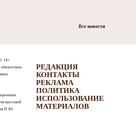
Все новости
6. 18+
РЕДАКЦИЯ
обязательна.
КОНТАКТЫ
амных
РЕКЛАМА
ПОЛИТИКА
мационных
ИСПОЛЬЗОВАНИЕ
тва массовой
МАТЕРИАЛОВ
я П. Ю.