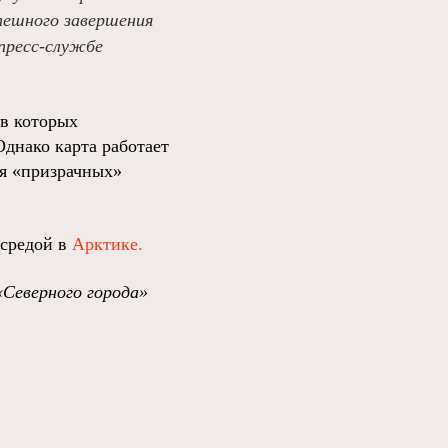
пешного завершения
 пресс-службе
 в которых
днако карта работает
ия «призрачных»
 средой в
Арктике.
«Северного города»