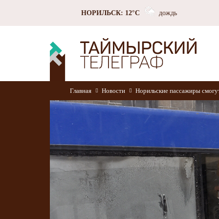
НОРИЛЬСК: 12°C
дождь
Главная
Новости
Норильские пассажиры смогут