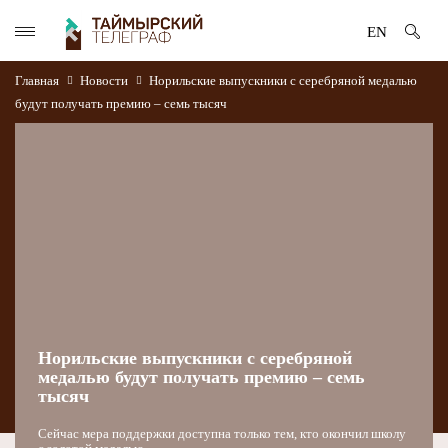
EN
Главная
Новости
Норильские выпускники с серебряной медалью
будут получать премию – семь тысяч
Норильские выпускники с серебряной
медалью будут получать премию – семь
тысяч
Сейчас мера поддержки доступна только тем, кто окончил школу