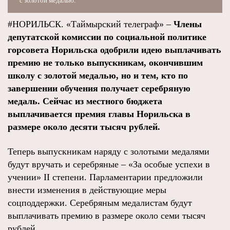
с золотой медалью.
#НОРИЛЬСК. «Таймырский телеграф» –
Члены
депутатской комиссии по социальной политике
горсовета Норильска одобрили идею выплачивать
премию не только выпускникам, окончившим
школу с золотой медалью, но и тем, кто по
завершении обучения получает серебряную
медаль. Сейчас из местного бюджета
выплачивается премия главы Норильска в
размере около десяти тысяч рублей.
Теперь выпускникам наряду с золотыми медалями
будут вручать и серебряные – «За особые успехи в
учении» II степени. Парламентарии предложили
внести изменения в действующие меры
соцподдержки. Серебряным медалистам будут
выплачивать премию в размере около семи тысяч
рублей.