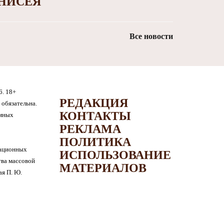
НИСЕЯ
Все новости
6. 18+
РЕДАКЦИЯ
обязательна.
КОНТАКТЫ
амных
РЕКЛАМА
ПОЛИТИКА
мационных
ИСПОЛЬЗОВАНИЕ
тва массовой
МАТЕРИАЛОВ
я П. Ю.