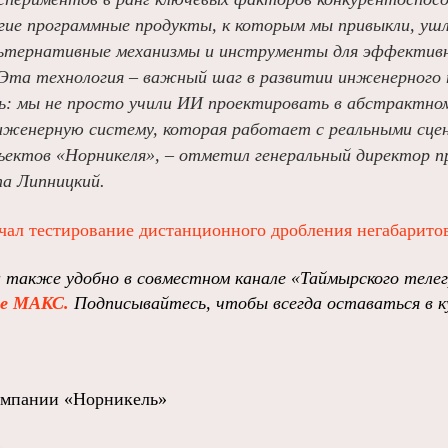
ногие программные продукты, к которым мы привыкли, уш
ьтернативные механизмы и инструменты для эффектив
 Эта технология – важный шаг в развитии инженерного 
: мы не просто учили ИИ проектировать в абстрактном 
женерную систему, которая работает с реальными сце
ъектов «Норникеля», – отметил генеральный директор 
а Липницкий.
чал тестирование дистанционного дробления негабарито
и также удобно в совместном канале
«Таймырского теле
ре МАКС.
Подписывайтесь, чтобы всегда оставаться в к
омпании «Норникель»