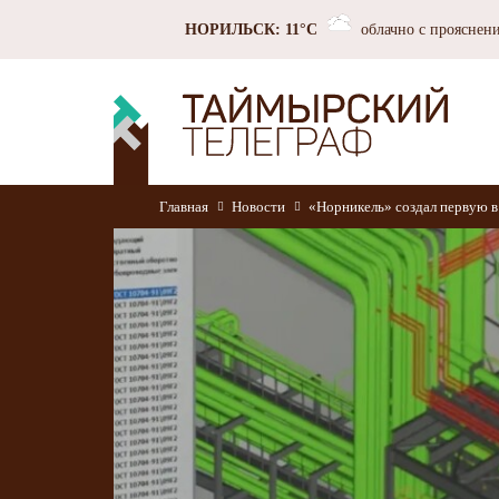
НОРИЛЬСК: 11°C
облачно с прояснен
Главная
Новости
«Норникель» создал первую 