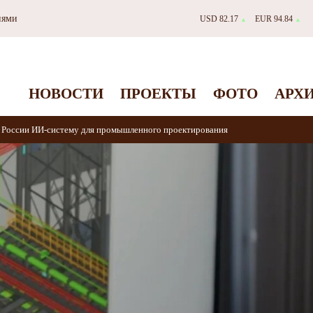
иями
USD 82.17
EUR 94.84
▲
▲
НОВОСТИ
ПРОЕКТЫ
ФОТО
АРХ
в России ИИ‑систему для промышленного проектирования