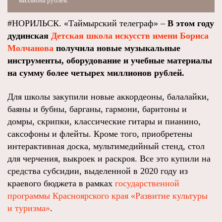
миллиона рублей.
#НОРИЛЬСК. «Таймырский телеграф» –
В этом году
дудинская
Детская школа искусств имени Бориса
Молчанова
получила новые музыкальные
инструменты, оборудование и учебные материалы
на сумму более четырех миллионов рублей.
Для школы закупили новые аккордеоны, балалайки,
баяны и бубны, барганы, гармони, баритоны и
домры, скрипки, классические гитары и пианино,
саксофоны и флейты. Кроме того, приобретены
интерактивная доска, мультимедийный стенд, стол
для черчения, выкроек и раскроя. Все это купили на
средства субсидии, выделенной в 2020 году из
краевого бюджета в рамках
государственной
программы Красноярского края «Развитие культуры
и туризма»
.