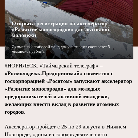
Открыта регистрация на акселератор
«Развитие моногородов» для активной
молодежи
Суммарный призовой фонд для участников составляет 5
миллионов рублей.
#НОРИЛЬСК. «Таймырский телеграф» –
«Росмолодежь.Предпринимай» совместно с
госкорпорацией «Росатом» запускают акселератор
«Развитие моногородов» для молодых
предпринимателей и активной молодежи,
желающих внести вклад в развитие атомных
городов.
Акселератор пройдет с 25 по 29 августа в Нижнем
Новгороде, одном из городов деятельности