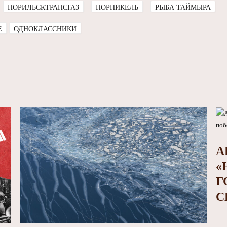
НОРИЛЬСКТРАНСГАЗ
НОРНИКЕЛЬ
РЫБА ТАЙМЫРА
E
ОДНОКЛАССНИКИ
А
«
Г
С