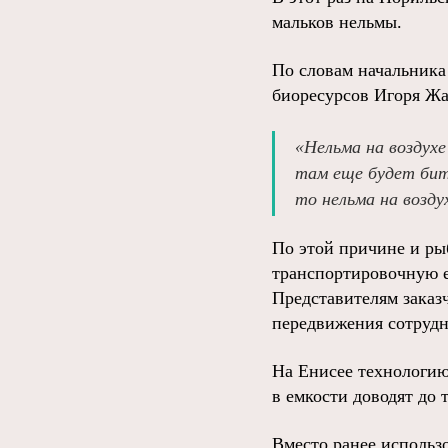
мальков нельмы.
По словам начальника
биоресурсов Игоря Жа
«Нельма на воздухе
там еще будет бит
то нельма на возду
По этой причине и ры
транспортировочную е
Представителям заказ
передвижения сотрудн
На Енисее технологию
в емкости доводят до 
Вместо ранее использ