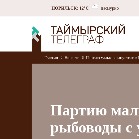
НОРИЛЬСК: 12°C
пасмурно
Главная
Новости
Партию мальков выпустили в 
Партию мал
рыбоводы с 