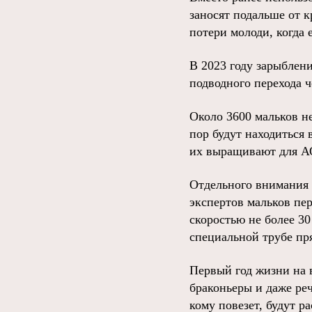
заносят подальше от 
потери молоди, когда
В 2023 году зарыблени
подводного перехода ч
Около 3600 мальков не
пор будут находиться
их выращивают для АО
Отдельного внимания 
экспертов мальков пер
скоростью не более 30
специальной трубе пр
Первый год жизни на 
браконьеры и даже ре
кому повезет, будут р