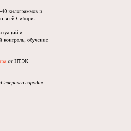
–40 килограммов и
по всей Сибири.
итуаций и
 контроль, обучение
тра
от НТЭК
«Северного города»