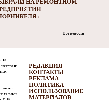
ЫБРАЛИ НА РЕМОНТНОМ
РЕДПРИЯТИИ
НОРНИКЕЛЯ»
Все новости
6. 18+
РЕДАКЦИЯ
обязательна.
КОНТАКТЫ
амных
РЕКЛАМА
ПОЛИТИКА
мационных
ИСПОЛЬЗОВАНИЕ
тва массовой
МАТЕРИАЛОВ
я П. Ю.