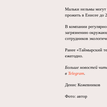
Мальки нельмы могут 
прожить в Енисее до 
В компании регулярно
загрязнению окружающ
сотрудников экологич
Ранее «Таймырский те
ежегодно.
Больше новостей чита
в
Telegram
.
Денис Кожевников
Фото: автор