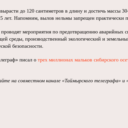
вырасти до 120 сантиметров в длину и достичь массы 30
25 лет. Напомним, вылов нельмы запрещен практически 
 проводят мероприятия по предотвращению аварийных с
ей среды, производственный экологический и земельный
еской безопасности.
леграф» писал о
трех миллионах мальков сибирского осе
йте на совместном канале «Таймырского телеграфа» и 