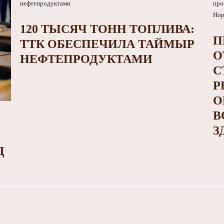
120 ТЫСЯЧ ТОНН ТОПЛИВА:
П
ТТК ОБЕСПЕЧИЛА ТАЙМЫР
О
НЕФТЕПРОДУКТАМИ
С
Р
О
В
З
Д