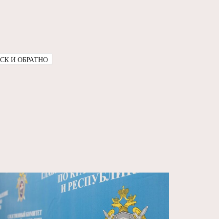
СК И ОБРАТНО