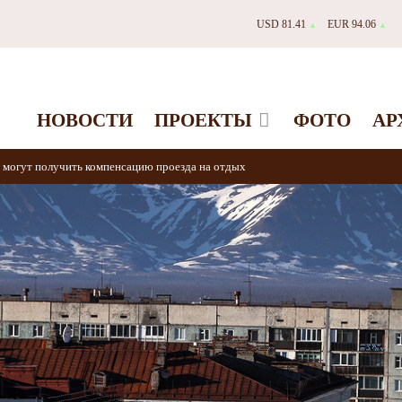
USD 81.41
EUR 94.06
▲
▲
НОВОСТИ
ПРОЕКТЫ
ФОТО
АР
 могут получить компенсацию проезда на отдых