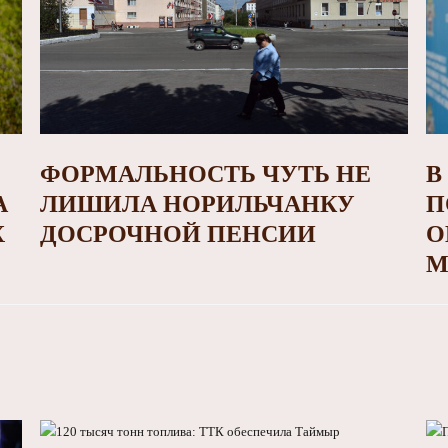
ФОРМАЛЬНОСТЬ ЧУТЬ НЕ
В
А
ЛИШИЛА НОРИЛЬЧАНКУ
П
Х
ДОСРОЧНОЙ ПЕНСИИ
О
М