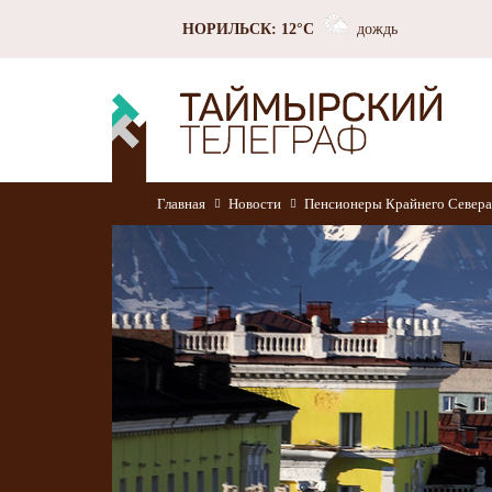
НОРИЛЬСК: 12°C
дождь
Главная
Новости
Пенсионеры Крайнего Севера