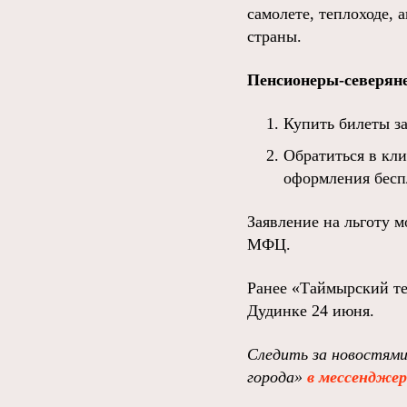
самолете, теплоходе, 
страны.
Пенсионеры-северяне
Купить билеты за
Обратиться в кл
оформления бесп
Заявление на льготу м
МФЦ.
Ранее «Таймырский т
Дудинке 24 июня.
Следить за новостям
города»
в мессендже