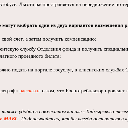
автобусе. Льгота распространяется на передвижение по 
 могут выбрать один из двух вариантов возмещения р
 свой счет, а затем получить компенсацию;
иентскую службу Отделения фонда и получить специальн
латного проездного билета;
ожно подать на портале госуслуг, в клиентских службах
елеграф»
рассказал
о том, что Роспотребнадзор проведет 
и также удобно в совместном канале
«Таймырского теле
ре MAКС
.
Подписывайтесь, чтобы всегда оставаться в к