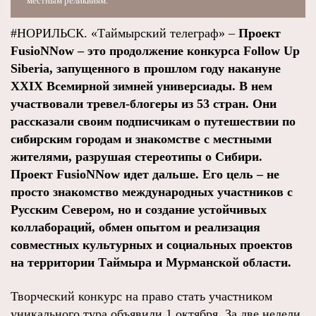
местным реликвиям.
#НОРИЛЬСК. «Таймырский телеграф» –
Проект
FusioNNow – это продолжение конкурса Follow Up
Siberia, запущенного в прошлом году накануне
XXIX Всемирной зимней универсиады. В нем
участвовали тревел-блогеры из 53 стран. Они
рассказали своим подписчикам о путешествии по
сибирским городам и знакомстве с местными
жителями, разрушая стереотипы о Сибири.
Проект FusioNNow идет дальше. Его цель – не
просто знакомство международных участников с
Русским Севером, но и создание устойчивых
коллабораций, обмен опытом и реализация
совместных культурных и социальных проектов
на территории Таймыра и Мурманской области.
Творческий конкурс на право стать участником
уникального тура объявили 1 октября. За две недели