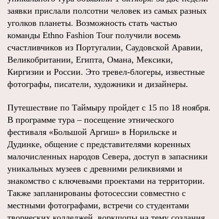
заявки прислали полсотни человек из самых разных
уголков планеты. Возможность стать частью
команды Ethno Fashion Tour получили восемь
счастливчиков из Португалии, Саудовской Аравии,
Великобритании, Египта, Омана, Мексики,
Киргизии и России. Это тревел-блогеры, известные
фотографы, писатели, художники и дизайнеры.
Путешествие по Таймыру пройдет с 15 по 18 ноября.
В программе тура – посещение этнического
фестиваля «Большой Аргиш» в Норильске и
Дудинке, общение с представителями коренных
малочисленных народов Севера, доступ в запасники
уникальных музеев с древними реликвиями и
знакомство с ключевыми проектами на территории.
Также запланированы фотосессии совместно с
местными фотографами, встречи со студентами
творческих колледжей, воркшопы на тему создания