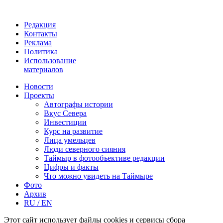
Редакция
Контакты
Реклама
Политика
Использование
материалов
Новости
Проекты
Автографы истории
Вкус Севера
Инвестиции
Курс на развитие
Лица умельцев
Люди северного сияния
Таймыр в фотообъективе редакции
Цифры и факты
Что можно увидеть на Таймыре
Фото
Архив
RU / EN
Этот сайт использует файлы cookies и сервисы сбора