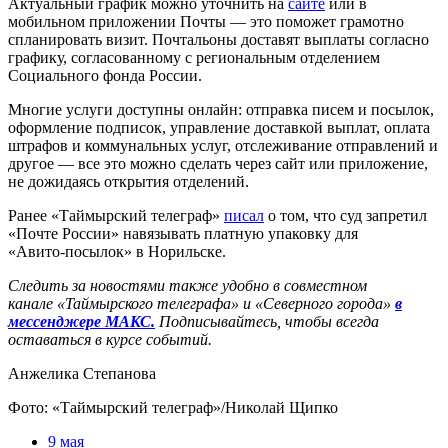
Актуальный график можно уточнить на
сайте
или в
мобильном приложении Почты — это поможет грамотно
спланировать визит. Почтальоны доставят выплаты согласно
графику, согласованному с региональным отделением
Социального фонда России.
Многие услуги доступны онлайн: отправка писем и посылок,
оформление подписок, управление доставкой выплат, оплата
штрафов и коммунальных услуг, отслеживание отправлений и
другое — все это можно сделать через сайт или приложение,
не дожидаясь открытия отделений.
Ранее «Таймырский телеграф»
писал
о том, что суд запретил
«Почте России» навязывать платную упаковку для
«Авито‑посылок» в Норильске.
Следить за новостями также удобно в совместном
канале «Таймырского телеграфа»
и
«Северного города»
в
мессенджере МАКС.
Подписывайтесь, чтобы всегда
оставаться в курсе событий
.
Анжелика Степанова
Фото: «Таймырский телеграф»/Николай Щипко
9 мая