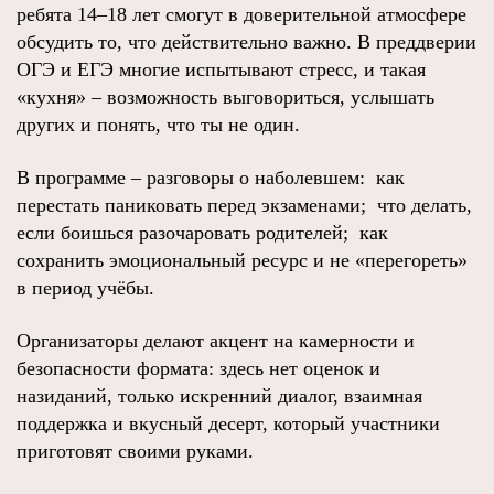
ребята 14–18 лет смогут в доверительной атмосфере
обсудить то, что действительно важно. В преддверии
ОГЭ и ЕГЭ многие испытывают стресс, и такая
«кухня» – возможность выговориться, услышать
других и понять, что ты не один.
В программе – разговоры о наболевшем: как
перестать паниковать перед экзаменами; что делать,
если боишься разочаровать родителей; как
сохранить эмоциональный ресурс и не «перегореть»
в период учёбы.
Организаторы делают акцент на камерности и
безопасности формата: здесь нет оценок и
назиданий, только искренний диалог, взаимная
поддержка и вкусный десерт, который участники
приготовят своими руками.