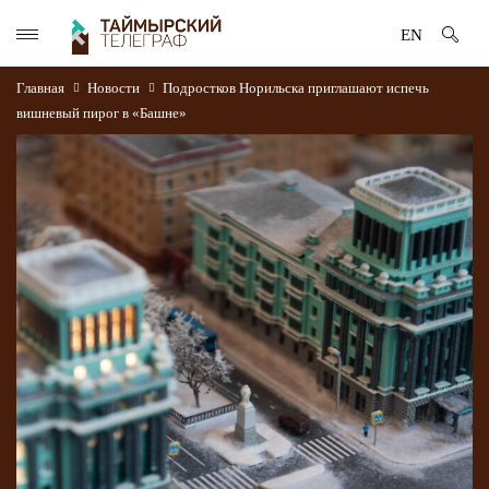
EN
Главная
Новости
Подростков Норильска приглашают испечь
вишневый пирог в «Башне»