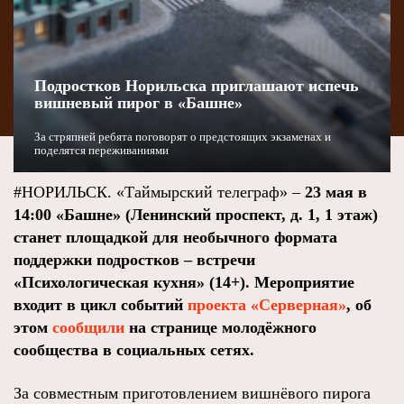
Подростков Норильска приглашают испечь
вишневый пирог в «Башне»
За стряпней ребята поговорят о предстоящих экзаменах и
поделятся переживаниями
#НОРИЛЬСК. «Таймырский телеграф» –
23 мая в
14:00 «Башне» (Ленинский проспект, д. 1, 1 этаж)
станет площадкой для необычного формата
поддержки подростков – встречи
«Психологическая кухня» (14+). Мероприятие
входит в цикл событий
проекта «Серверная»
, об
этом
сообщили
на странице молодёжного
сообщества в социальных сетях.
За совместным приготовлением вишнёвого пирога