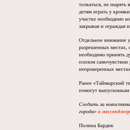
толкаться, не нырять 
детям играть у кромки
участке необходимо к
закрывая и ограждая и
Отдельное внимание у
разрешенных местах, с
необходимо принять д
плохом самочувствии 
непроверенных местах
Ранее «Таймырский т
помогут выпускникам 
Следить за новостями
города»
в мессендже
Полина Бардик