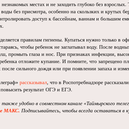
в незнакомых местах и не заходить глубоко без взрослых.
 воды без присмотра, особенно на скользких и крутых бе
онтролировать доступ к бассейнам, ваннам и большим емк
х.
деляется правилам гигиены. Купаться нужно только в о
тараясь, чтобы ребенок не заглатывал воду. После водны
уш, промыть глаза и нос. При признаках инфекции, высо
ребенка отложите купание. И помните, что запрещено пл
 после сильного дождя или при появлении запаха и изме
елеграф»
рассказывал
, что в Роспотребнадзоре рассказал
повысить результат ОГЭ и ЕГЭ.
 также удобно в совместном канале «Таймырского телег
ре МАКС.
Подписывайтесь, чтобы всегда оставаться в к