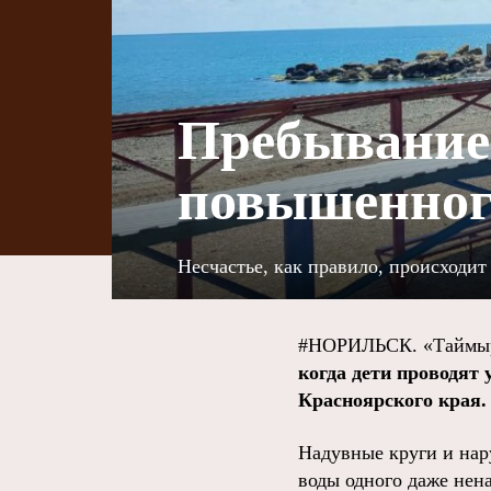
Пребывание 
повышенног
Несчастье, как правило, происходит 
#НОРИЛЬСК. «Таймыр
когда дети проводят
Красноярского края.
Надувные круги и нар
воды одного даже нена