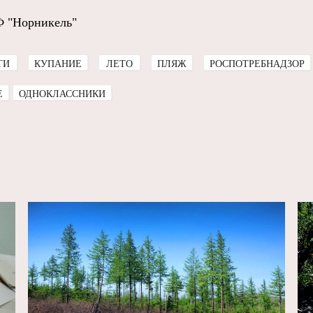
Ф "Норникель"
ТИ
КУПАНИЕ
ЛЕТО
ПЛЯЖ
РОСПОТРЕБНАДЗОР
E
ОДНОКЛАССНИКИ