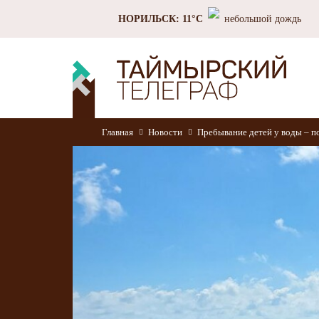
НОРИЛЬСК: 11°C
небольшой дождь
Главная
Новости
Пребывание детей у воды – п