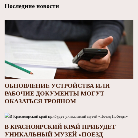
Последние новости
ОБНОВЛЕНИЕ УСТРОЙСТВА ИЛИ
РАБОЧИЕ ДОКУМЕНТЫ МОГУТ
ОКАЗАТЬСЯ ТРОЯНОМ
В КРАСНОЯРСКИЙ КРАЙ ПРИБУДЕТ
УНИКАЛЬНЫЙ МУЗЕЙ «ПОЕЗД