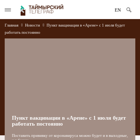
EN
Главная
Новости
Пункт вакцинации в «Арене» с 1 июля будет
работать постоянно
Пункт вакцинации в «Арене» с 1 июля будет
работать постоянно
Поставить прививку от коронавируса можно будет и в выходные,