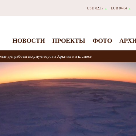
USD 82.17
EUR 94.84
▲
▲
НОВОСТИ
ПРОЕКТЫ
ФОТО
АРХ
лит для работы аккумуляторов в Арктике и в космосе