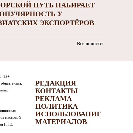
ОРСКОЙ ПУТЬ НАБИРАЕТ
ОПУЛЯРНОСТЬ У
ЗИАТСКИХ ЭКСПОРТЁРОВ
Все новости
6. 18+
РЕДАКЦИЯ
обязательна.
КОНТАКТЫ
амных
РЕКЛАМА
ПОЛИТИКА
мационных
ИСПОЛЬЗОВАНИЕ
тва массовой
МАТЕРИАЛОВ
я П. Ю.