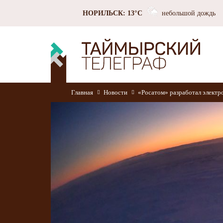
НОРИЛЬСК: 13°C
небольшой дождь
Главная
Новости
«Росатом» разработал электро