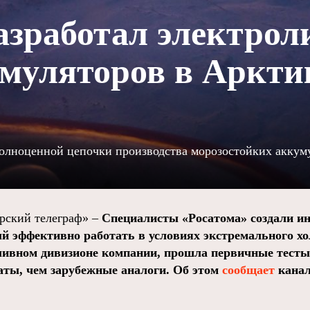
азработал электрол
муляторов в Арктик
полноценной цепочки производства морозостойких аккум
ский телеграф» –
Специалисты «Росатома» создали и
й эффективно работать в условиях экстремального хо
ливном дивизионе компании, прошла первичные тесты 
аты, чем зарубежные аналоги. Об этом
сообщает
канал