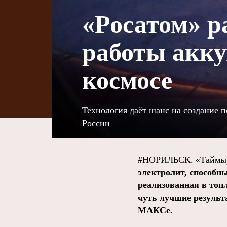
«Росатом» р
работы акку
космосе
Технология даёт шанс на создание 
России
#НОРИЛЬСК. «Таймыр
электролит, способны
реализованная в топ
чуть лучшие результ
МАКСе.