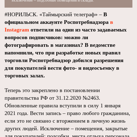
Исключение – подсобные помещения и склады.
#НОРИЛЬСК. «Таймырский телеграф» –
В
официальном аккаунте Роспотребнадзора
в
Instagram
ответили на один из часто задаваемых
вопросов подписчиков: можно ли
фотографировать в магазинах? В ведомстве
напомнили, что при разработке новых правил
торговли Роспотребнадзор добился разрешения
для покупателей вести фото- и видеосъемку в
торговых залах.
Теперь это закреплено в постановлении
правительства РФ от 31.12.2020 №2463.
Обновленные правила вступили в силу 1 января
2021 года. Вести запись – право любого гражданина,
если это не связано с вторжением в личную жизнь
других людей. Исключение – помещения, закрытые
для покупателей: подсобки, места отдыха персонала