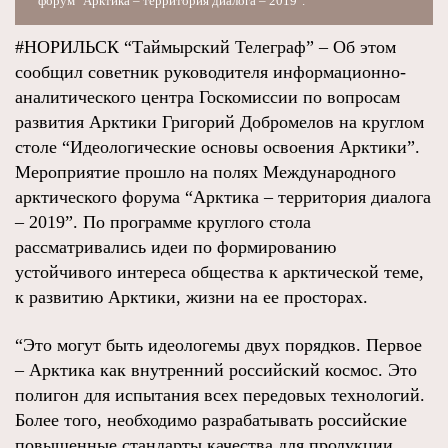
форум "Арктика – территория диалога – 2019".
#НОРИЛЬСК “Таймырский Телеграф” – Об этом
сообщил советник руководителя информационно-
аналитического центра Госкомиссии по вопросам
развития Арктики Григорий Добромелов на круглом
столе “Идеологические основы освоения Арктики”.
Мероприятие прошло на полях Международного
арктического форума “Арктика – территория диалога
– 2019”. По программе круглого стола
рассматривались идеи по формированию
устойчивого интереса общества к арктической теме,
к развитию Арктики, жизни на ее просторах.
“Это могут быть идеологемы двух порядков. Первое
– Арктика как внутренний российский космос. Это
полигон для испытания всех передовых технологий.
Более того, необходимо разрабатывать российские
повышенные стандарты качества для продукции