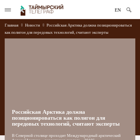
EN
Главная
Новости
Российская Арктика должна позиционироваться
как полигон для передовых технологий, считают эксперты
Российская Арктика должна
позиционироваться как полигон для
передовых технологий, считают эксперты
В Северной столице проходит Международный арктический