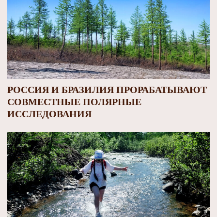
РОССИЯ И БРАЗИЛИЯ ПРОРАБАТЫВАЮТ
СОВМЕСТНЫЕ ПОЛЯРНЫЕ
ИССЛЕДОВАНИЯ