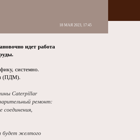
18 МАЯ 2023, 17:45
ановочно идет работа
руды.
фику, системно.
ы (ПДМ).
ны Caterpillar
дварительный ремонт:
е соединения,
а будет желтого