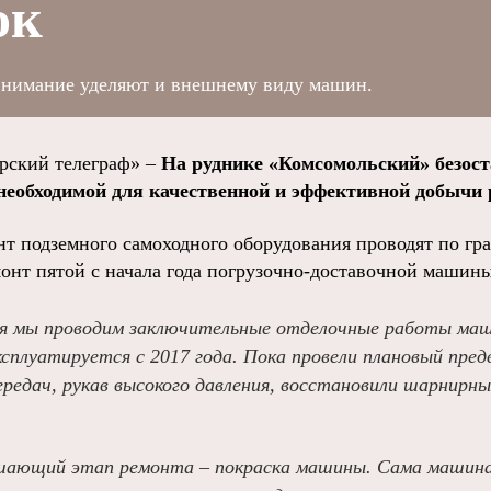
ок
внимание уделяют и внешнему виду машин.
ский телеграф» –
На руднике «Комсомольский» безост
 необходимой для качественной и эффективной добычи 
т подземного самоходного оборудования проводят по гра
онт пятой с начала года погрузочно-доставочной машин
я мы проводим заключительные отделочные работы маши
ксплуатируется с 2017 года. Пока провели плановый пре
ередач, рукав высокого давления, восстановили шарнирны
ршающий этап ремонта – покраска машины. Сама машин