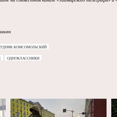
йте на совместном канале «Таймырского телеграфа» и 
ушкин
РУДНИК КОМСОМОЛЬСКИЙ
E
ОДНОКЛАССНИКИ