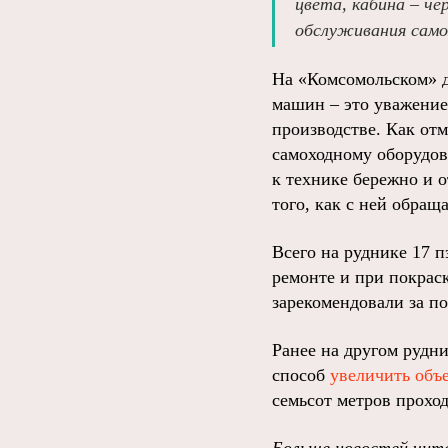
цвета, кабина – че
обслуживания само
На «Комсомольском» д
машин – это уважение 
производстве. Как от
самоходному оборудов
к технике бережно и о
того, как с ней обращ
Всего на руднике 17 п
ремонте и при покрас
зарекомендовали за по
Ранее на другом рудн
способ
увеличить объ
семьсот метров прох