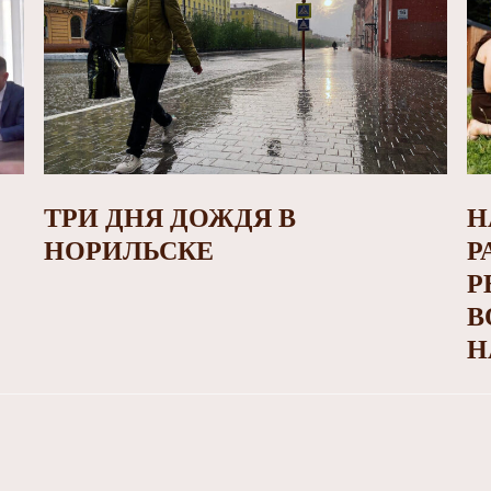
ТРИ ДНЯ ДОЖДЯ В
Н
НОРИЛЬСКЕ
Р
Р
В
Н