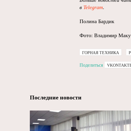
Больше новостей чита
в
Telegram
.
Полина Бардик
Фото: Владимир Мак
ГОРНАЯ ТЕХНИКА
Поделиться
VKONTAKT
Последние новости