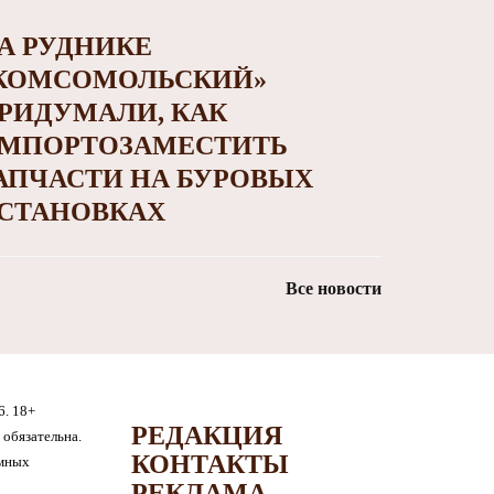
А РУДНИКЕ
КОМСОМОЛЬСКИЙ»
РИДУМАЛИ, КАК
МПОРТОЗАМЕСТИТЬ
АПЧАСТИ НА БУРОВЫХ
СТАНОВКАХ
Все новости
6. 18+
РЕДАКЦИЯ
обязательна.
КОНТАКТЫ
амных
РЕКЛАМА