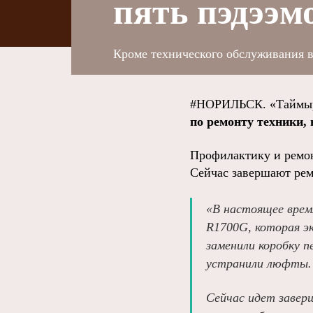
пять пэдээм
Кроме технического обслуживания 
#НОРИЛЬСК. «Таймыр
по ремонту техники,
Профилактику и ремон
Сейчас завершают рем
«В настоящее врем
R1700G, которая э
заменили коробку п
устранили люфты.
Сейчас идет заве