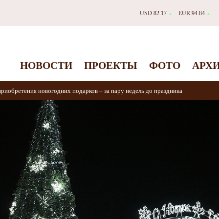
USD 82.17
EUR 94.84
▲
▲
НОВОСТИ
ПРОЕКТЫ
ФОТО
АРХ
приобретения новогодних подарков – за пару недель до праздника