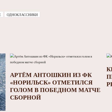
E
ОДНОКЛАССНИКИ
К
АРТЁМ АНТОШКИН ИЗ ФК
П
«НОРИЛЬСК» ОТМЕТИЛСЯ
Р
ГОЛОМ В ПОБЕДНОМ МАТЧЕ
СБОРНОЙ