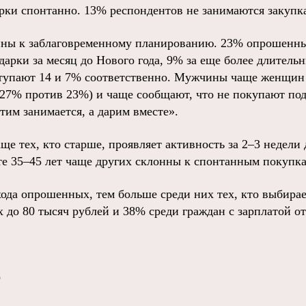
рки спонтанно. 13% респондентов не занимаются закупк
ны к заблаговременному планированию. 23% опрошенны
арки за месяц до Нового года, 9% за еще более длительн
ступают 14 и 7% соответственно. Мужчины чаще женщин
27% против 23%) и чаще сообщают, что не покупают по
тим занимается, а дарим вместе».
ще тех, кто старше, проявляет активность за 2–3 недели 
те 35–45 лет чаще других склонны к спонтанным покупка
ода опрошенных, тем больше среди них тех, кто выбира
до 80 тысяч рублей и 38% среди граждан с зарплатой от
о