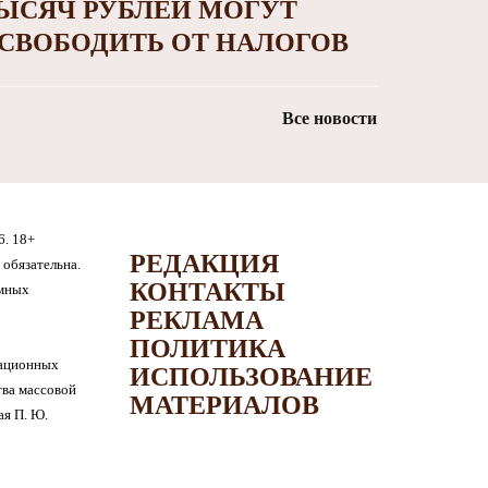
ЫСЯЧ РУБЛЕЙ МОГУТ
СВОБОДИТЬ ОТ НАЛОГОВ
Все новости
6. 18+
РЕДАКЦИЯ
обязательна.
КОНТАКТЫ
амных
РЕКЛАМА
ПОЛИТИКА
мационных
ИСПОЛЬЗОВАНИЕ
тва массовой
МАТЕРИАЛОВ
я П. Ю.