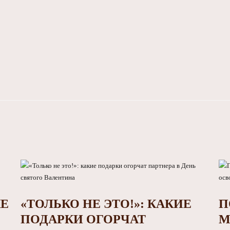
КЕ
«ТОЛЬКО НЕ ЭТО!»: КАКИЕ
П
ПОДАРКИ ОГОРЧАТ
М