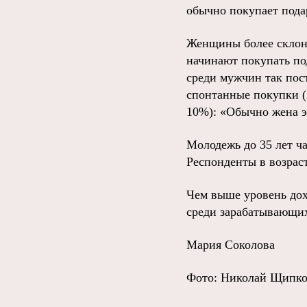
обычно покупает пода
Женщины более склон
начинают покупать под
среди мужчин так по
спонтанные покупки (
10%): «Обычно жена э
Молодежь до 35 лет ча
Респонденты в возрас
Чем выше уровень дох
среди зарабатывающих 
Мария Соколова
Фото: Николай Щипк