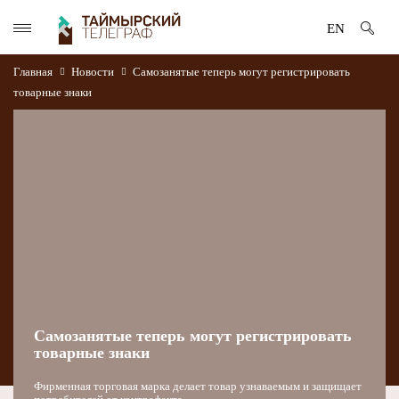
EN
Главная
Новости
Самозанятые теперь могут регистрировать
товарные знаки
Самозанятые теперь могут регистрировать
товарные знаки
Фирменная торговая марка делает товар узнаваемым и защищает