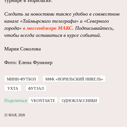
турнире в Норильске.
Следить за новостями также удобно в совместном
канале
«Таймырского телеграфа»
и
«Северного
города»
в мессенджере МАКС.
Подписывайтесь,
чтобы всегда оставаться в курсе событий
.
Мария Соколова
Фото: Елена Функнер
МИНИ-ФУТБОЛ
МФК «НОРИЛЬСКИЙ НИКЕЛЬ»
УХТА
ФУТЗАЛ
Поделиться
VKONTAKTE
ОДНОКЛАССНИКИ
21 МАЯ, 2026