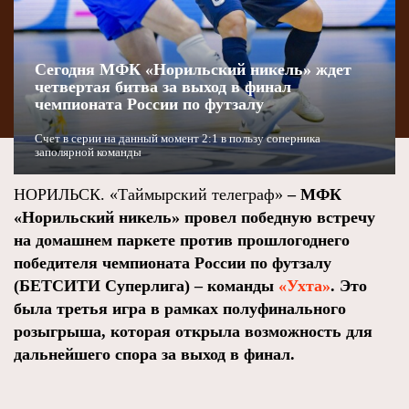
Сегодня МФК «Норильский никель» ждет
четвертая битва за выход в финал
чемпионата России по футзалу
Счет в серии на данный момент 2:1 в пользу соперника
заполярной команды
НОРИЛЬСК. «Таймырский телеграф»
–
МФК
«Норильский никель» провел победную встречу
на домашнем паркете против прошлогоднего
победителя чемпионата России по футзалу
(БЕТСИТИ Суперлига) – команды
«Ухта»
. Это
была третья игра в рамках полуфинального
розыгрыша, которая открыла возможность для
дальнейшего спора за выход в финал.