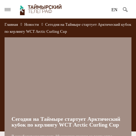
EN
Главная
Новости
Сегодня на Таймыре стартует Арктический кубок
по керлингу WCT Arctic Curling Cup
Сегодня на Таймыре стартует Арктический
кубок по керлингу WCT Arctic Curling Cup