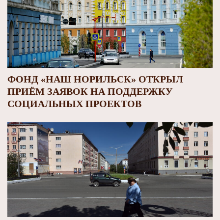
ФОНД «НАШ НОРИЛЬСК» ОТКРЫЛ
ПРИЁМ ЗАЯВОК НА ПОДДЕРЖКУ
СОЦИАЛЬНЫХ ПРОЕКТОВ