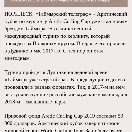
В нем будут участвовать 10 женских команд со всего мира.
НОРИЛЬСК. «Таймырский телеграф» – Арктический
кубок по керлингу Arctic Curling Cup уже стал новым
брендом Таймыра. Это единственный
международный турнир по керлингу, который
проходит за Полярным кругом. Впервые его провели
в Дудинке в мае 2017-го. С тех пор он стал
ежегодным.
Турнир пройдет в Дудинке на ледовой арене
«Таймыр» уже в третий раз. В предыдущие годы его
проводили в разных форматах. Так, в 2017-м на нем
выступали лучшие российские мужские команды, а в
2018-м – смешанные пары.
Призовой фонд Arctic Curling Cup 2019 составит 50
000 долларов. Арктический кубок завершит сезон
мировой серии World Curling Tour. За победу будут