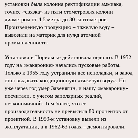
установки была колонна ректификации аммиака,
точнее «связка» из пяти стометровых колонн
диаметром от 4,5 метра до 30 сантиметров.
Произведенную продукцию – тяжелую воду –
вывозили на материк для нужд атомной
промышленности.
Установка в Норильске действовала недолго. В 1952
году на «макаронке» начались пусковые работы.
Только к 1955 году устранили все неполадки, и завод
стал выдавать кондиционную «тяжелую воду». Но
уже через год умер Завенягин, и нашу «макаронку»
посчитали, с учетом заполярных реалий,
неэкономичной. Тем более, что ее
производительность не превысила 80 процентов от
проектной. В 1959-м установку вывели из
эксплуатации, а в 1962-63 годах – демонтировали.