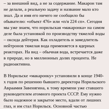
– за внешний вид, а не за содержание. Макарон там
не делали, а реальную задачу и название мало кто
знал. Да и имя его ничего не сообщило бы
обывателю: «объект 476» или «п/я 224 сп». Сегодня
мы уже знаем, что норильская «макаронка» на самом
деле была установкой по производству тяжелой воды
– оксида дейтерия. Как охладитель и замедлитель
нейтронов тяжелая вода применяется в ядерных
реакторах. На вид – обычная вода, встречается даже
в природе, но в миллионных долях процента. Не
радиоактивна.
В Норильске «макаронку» установили в конце 1940-
х годов по решению бывшего директора Норильского
Авраамия Завенягина, к тому времени уже ставшего
руководителем атомного проекта СССР. Ему нужно
было надежное и закрытое место, вдали от лишних
глаз, и им стал Норильск. Основной частью