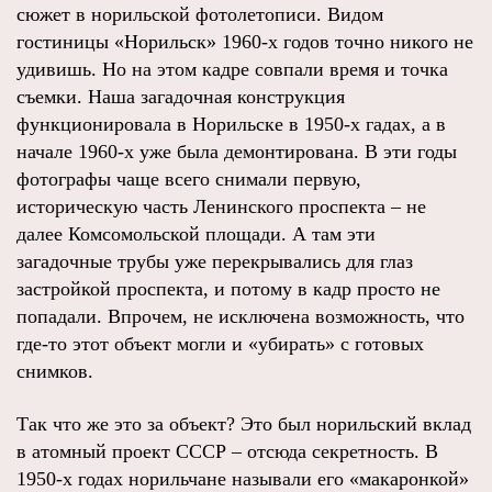
сюжет в норильской фотолетописи. Видом
гостиницы «Норильск» 1960-х годов точно никого не
удивишь. Но на этом кадре совпали время и точка
съемки. Наша загадочная конструкция
функционировала в Норильске в 1950-х гадах, а в
начале 1960-х уже была демонтирована. В эти годы
фотографы чаще всего снимали первую,
историческую часть Ленинского проспекта – не
далее Комсомольской площади. А там эти
загадочные трубы уже перекрывались для глаз
застройкой проспекта, и потому в кадр просто не
попадали. Впрочем, не исключена возможность, что
где-то этот объект могли и «убирать» с готовых
снимков.
Так что же это за объект? Это был норильский вклад
в атомный проект СССР – отсюда секретность. В
1950-х годах норильчане называли его «макаронкой»