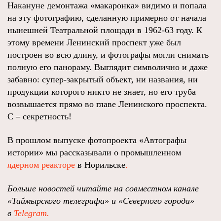
Накануне демонтажа «макаронка» видимо и попала
на эту фотографию, сделанную примерно от начала
нынешней Театральной площади в 1962-63 году. К
этому времени Ленинский проспект уже был
построен во всю длину, и фотографы могли снимать
полную его панораму. Выглядит символично и даже
забавно: супер-закрытый объект, ни названия, ни
продукции которого никто не знает, но его труба
возвышается прямо во главе Ленинского проспекта.
С – секретность!
В прошлом выпуске фотопроекта «Автографы
истории» мы рассказывали о промышленном
ядерном реакторе
в Норильске
.
Больше новостей читайте на совместном канале
«Таймырского телеграфа» и «Северного города»
в
Telegram.