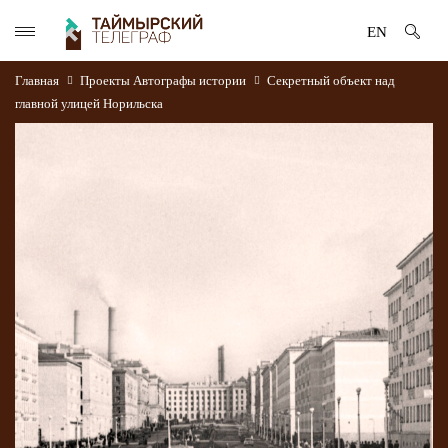
EN
Главная
Проекты
Автографы истории
Секретный объект над
главной улицей Норильска