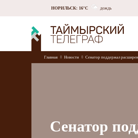
НОРИЛЬСК: 16°C
дождь
Главная
Новости
Сенатор поддержал расширен
Сенатор под