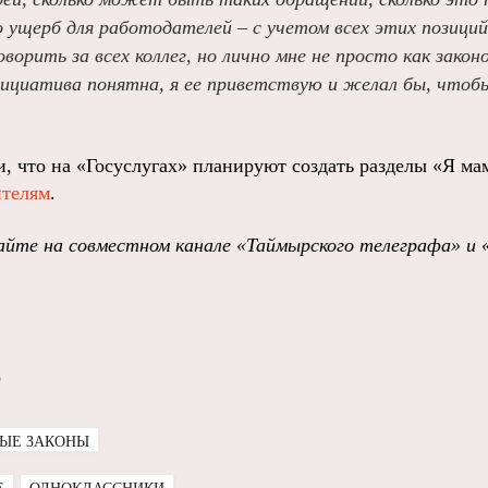
о ущерб для работодателей – с учетом всех этих позици
оворить за всех коллег, но лично мне не просто как закон
ициатива понятна, я ее приветствую и желал бы, чтоб
и, что на «Госуслугах» планируют создать разделы «Я ма
телям
.
йте на совместном канале «Таймырского телеграфа» и 
о
ЫЕ ЗАКОНЫ