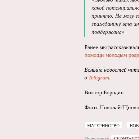
какой потенциальн
принято. Не могу г
гражданину эта ин
поддержана».
Ранее мы рассказывал
помощи молодым роди
Больше новостей чита
в
Telegram
.
Виктор Бородин
Фото: Николай Щипк
МАТЕРИНСТВО
НОВ
Поделиться