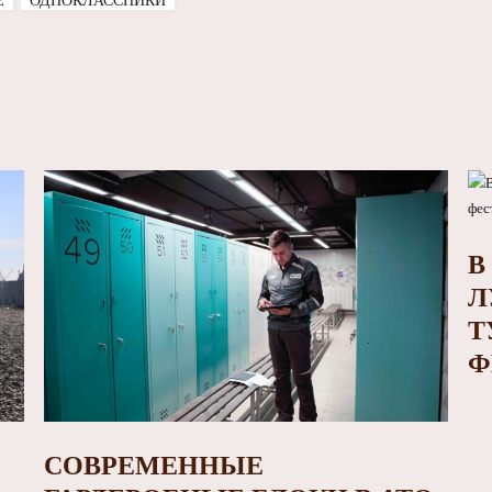
E
ОДНОКЛАССНИКИ
В
Л
Т
Ф
СОВРЕМЕННЫЕ