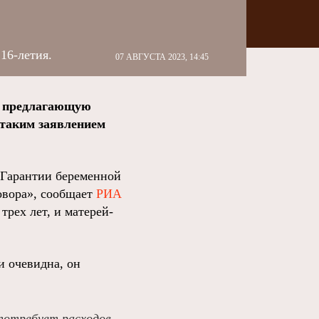
16-летия.
07 АВГУСТА 2023, 14:45
, предлагающую
 таким заявлением
«Гарантии беременной
овора», сообщает
РИА
трех лет, и матерей-
и очевидна, он
потребует расходов,