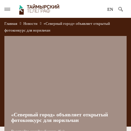
EN
Главная
Новости
«Северный город» объявляет открытый
фотоконкурс для норильчан
«Северный город» объявляет открытый
фотоконкурс для норильчан