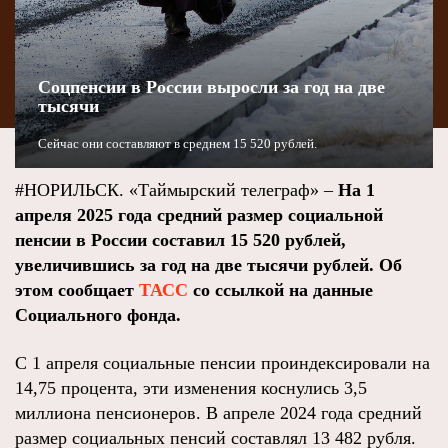
Соцпенсии в России выросли за год на две
тысячи
Сейчас они составляют в среднем 15 520 рублей.
#НОРИЛЬСК. «Таймырский телеграф» –
На 1
апреля 2025 года средний размер социальной
пенсии в России составил 15 520 рублей,
увеличившись за год на две тысячи рублей. Об
этом сообщает
ТАСС
со ссылкой на данные
Социального фонда.
С 1 апреля социальные пенсии проиндексировали на
14,75 процента, эти изменения коснулись 3,5
миллиона пенсионеров. В апреле 2024 года средний
размер социальных пенсий составлял 13 482 рубля.