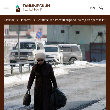
EN
Главная
Новости
Соцпенсии в России выросли за год на две тысячи