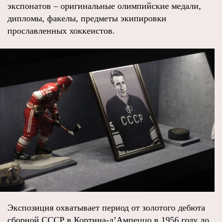
экспонатов – оригинальные олимпийские медали,
дипломы, факелы, предметы экипировки
прославленных хоккеистов.
Экспозиция охватывает период от золотого дебюта
сборной СССР в Кортина‑д’Ампеццо в 1956 году до