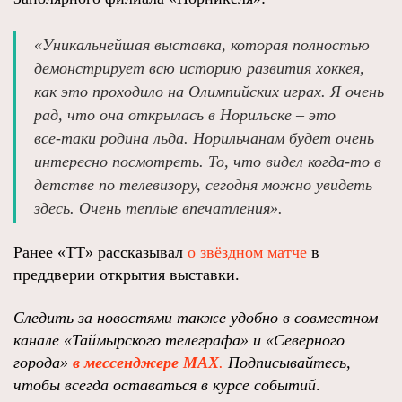
«Уникальнейшая выставка, которая полностью
демонстрирует всю историю развития хоккея,
как это проходило на Олимпийских играх. Я очень
рад, что она открылась в Норильске – это
все‑таки родина льда. Норильчанам будет очень
интересно посмотреть. То, что видел когда‑то в
детстве по телевизору, сегодня можно увидеть
здесь. Очень теплые впечатления».
Ранее «ТТ» рассказывал
о звёздном матче
в
преддверии открытия выставки.
Следить за новостями также удобно в совместном
канале
«Таймырского телеграфа»
и
«Северного
города»
в мессенджере MAX
.
Подписывайтесь,
чтобы всегда оставаться в курсе событий
.