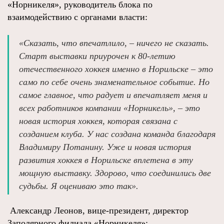
«Норникеля», руководитель блока по
взаимодействию с органами власти:
«Сказать, что впечатлило, – ничего не сказать.
Старт выставки приурочен к 80‑летию
отечественного хоккея именно в Норильске – это
само по себе очень знаменательное событие. Но
самое главное, что радует и впечатляет меня и
всех работников компании «Норникель», – это
новая история хоккея, которая связана с
созданием клуба. У нас создана команда благодаря
Владимиру Потанину. Уже и новая история
развития хоккея в Норильске вплетена в эту
мощную выставку. Здорово, что соединились две
судьбы. Я оцениваю это так».
Александр Леонов, вице‑президент, директор
Заполярного филиала «Норникеля»: