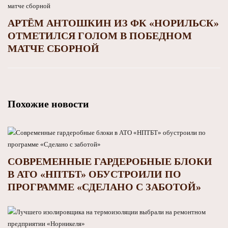
АРТЁМ АНТОШКИН ИЗ ФК «НОРИЛЬСК»
ОТМЕТИЛСЯ ГОЛОМ В ПОБЕДНОМ
МАТЧЕ СБОРНОЙ
Похожие новости
СОВРЕМЕННЫЕ ГАРДЕРОБНЫЕ БЛОКИ
В АТО «НПТБТ» ОБУСТРОИЛИ ПО
ПРОГРАММЕ «СДЕЛАНО С ЗАБОТОЙ»