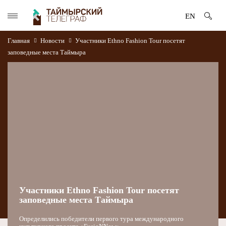
EN
Главная
Новости
Участники Ethno Fashion Tour посетят
заповедные места Таймыра
Участники Ethno Fashion Tour посетят
заповедные места Таймыра
Определились победители первого тура международного