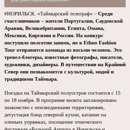
культурного проекта «FusioNNow».
#НОРИЛЬСК. «Таймырский телеграф» –
Среди
счастливчиков – жители Португалии, Саудовской
Аравии, Великобритании, Египта, Омана,
Мексики, Киргизии и России. На конкурс
поступило полсотни заявок, но в Ethno Fashion
Tour отправится команда из восьми человек. Это
тревел-блогеры, известные фотографы, писатели,
художники, дизайнеры. В путешествии на Крайний
Север они познакомятся с культурой, модой и
традициями Таймыра.
Поездка на Таймырский полуостров состоится с 15
по 18 ноября. В программе визита запланировано
знакомство с неизведанными территориями,
дегустация блюд северной кухни, катание на
оленьих упряжках, посещение этнического
фестиваля «Большой Аргиш» в Норильске и