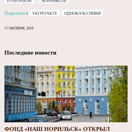
FUSIONNOW
НОРНИКЕЛЬ
Поделиться
VKONTAKTE
ОДНОКЛАССНИКИ
17 ОКТЯБРЯ, 2019
Последние новости
ФОНД «НАШ НОРИЛЬСК» ОТКРЫЛ