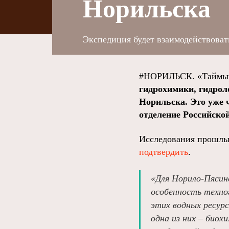
Норильска
Экспедиция будет взаимодействоват
#НОРИЛЬСК. «Таймыр
гидрохимики, гидрол
Норильска. Это уже 
отделение Российско
Исследования прошлых
подтвердить
.
«Для Норило-Пясин
особенность техно
этих водных ресур
одна из них – био