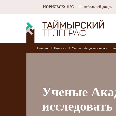
НОРИЛЬСК: 11°C
небольшой дождь
Главная
Новости
Ученые Академии наук отправ
Ученые Ака
исследовать 