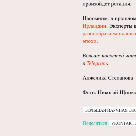
произойдет ротация.
Напомним, в прошлом
Ирландии
. Эксперты 
разнообразием планкт
эпохи
.
Больше новостей чита
в
Telegram
.
Анжелика Степанова
Фото: Николай Щипк
БОЛЬШАЯ НАУЧНАЯ ЭК
Поделиться
VKONTAKT