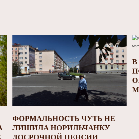
В
П
О
М
ФОРМАЛЬНОСТЬ ЧУТЬ НЕ
А
ЛИШИЛА НОРИЛЬЧАНКУ
Х
ДОСРОЧНОЙ ПЕНСИИ