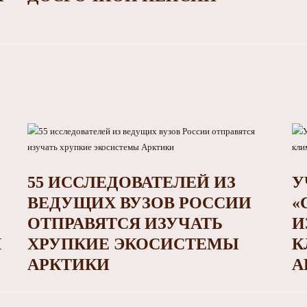
55 ИССЛЕДОВАТЕЛЕЙ ИЗ
У
ВЕДУЩИХ ВУЗОВ РОССИИ
«
ОТПРАВЯТСЯ ИЗУЧАТЬ
И
М
ХРУПКИЕ ЭКОСИСТЕМЫ
К
АРКТИКИ
А