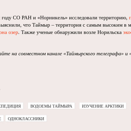
 году СО РАН и «Норникель» исследовали территорию,
выяснили, что Таймыр – территория с самым высоким в 
она озер
. Также ученые обнаружили возле Норильска
эко
йте на совместном канале «Таймырского телеграфа» и 
о
СПЕДИЦИЯ
ВОДОЕМЫ ТАЙМЫРА
ИЗУЧЕНИЕ АРКТИКИ
E
ОДНОКЛАССНИКИ