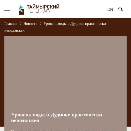
EN
Главная
Новости
Уровень воды в Дудинке практически
неподвижен
Уровень воды в Дудинке практически
неподвижен