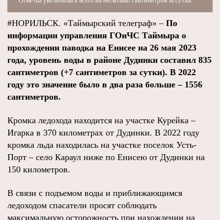
Отметка увеличилась всего на несколько сантиметров за сутки.
#НОРИЛЬСК. «Таймырский телеграф» –
По
информации управления ГОиЧС Таймыра о
прохождении паводка на Енисее на 26 мая 2023
года, уровень воды в районе Дудинки составил 835
сантиметров (+7 сантиметров за сутки). В 2022
году это значение было в два раза больше – 1556
сантиметров.
Кромка ледохода находится на участке Курейка –
Игарка в 370 километрах от Дудинки. В 2022 году
кромка льда находилась на участке поселок Усть-
Порт – село Караул ниже по Енисею от Дудинки на
150 километров.
В связи с подъемом воды и приближающимся
ледоходом спасатели просят соблюдать
максимальную осторожность при нахождении на