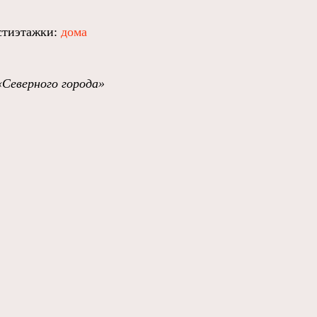
естиэтажки:
дома
«Северного города»