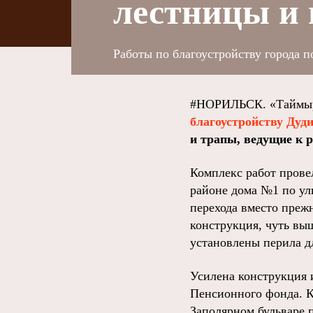
лестницы и 
Работы по благоустройству города п
#НОРИЛЬСК. «Таймыр
благоустройству Дуд
и трапы, ведущие к 
Комплекс работ прове
районе дома №1 по ул
перехода вместо преж
конструкция, чуть вы
установлены перила д
Усилена конструкция 
Пенсионного фонда. Кр
Заполярном бульваре п