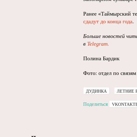
Ранее «Таймырский те
сдадут до конца года
.
Больше новостей чита
в
Telegram.
Полина Бардик
Фото: отдел по связя
ДУДИНКА
ЛЕТНИЕ 
Поделиться
VKONTAKT