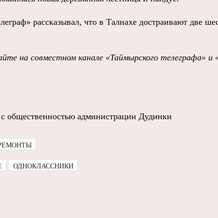
леграф» рассказывал, что в Талнахе достраивают две ш
йте на совместном канале «Таймырского телеграфа» и 
м с общественностью администрации Дудинки
РЕМОНТЫ
E
ОДНОКЛАССНИКИ