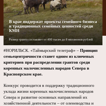
В крае поддержат проекты семейного бизнеса
и традиционных семейных ценностей среди
КМН
Размер гранта составляет от 400 тысяч до 8 миллионов рублей
#НОРИЛЬСК. «Таймырский телеграф» –
Принцип
семьецентричности станет одним из ключевых
критериев при распределении грантов среди
коренных малочисленных народов Севера в
Красноярском крае.
Конкурс проводится в поддержку традиционного
уклада жизни коренных малочисленных народов
Севера и развитие основных направлений их
хозяйственной деятельности – от оленеводства и