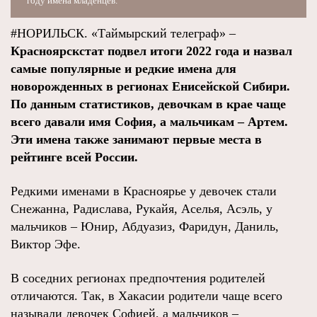
году имена младенцев.
#НОРИЛЬСК. «Таймырский телеграф» –
Красноярскстат подвел итоги 2022 года и назвал
самые популярные и редкие имена для
новорожденных в регионах Енисейской Сибири.
По данным статистиков, девочкам в крае чаще
всего давали имя София, а мальчикам – Артем.
Эти имена также занимают первые места в
рейтинге всей России.
Редкими именами в Красноярье у девочек стали
Снежанна, Радислава, Рукайя, Аселья, Асэль, у
мальчиков – Юнир, Абдуазиз, Фаридун, Даниль,
Виктор Эфе.
В соседних регионах предпочтения родителей
отличаются. Так, в Хакасии родители чаще всего
называли девочек Софией, а мальчиков –