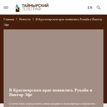
EN
Главная
Новости
В Красноярском крае появились Рукайя и Виктор
Эфе
В Красноярском крае появились Рукайя и
Виктор Эфе
Статистики определили самые редкие и популярные в прошлом