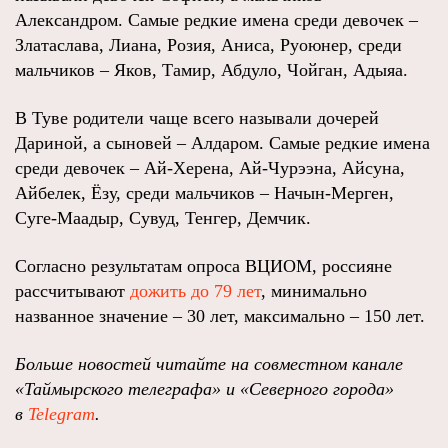
Александром. Самые редкие имена среди девочек –
Златаслава, Лиана, Розия, Аниса, Руоюнер, среди
мальчиков – Яков, Тамир, Абдуло, Чойган, Адыяа.
В Туве родители чаще всего называли дочерей
Дариной, а сыновей – Алдаром. Самые редкие имена
среди девочек – Ай-Херена, Ай-Чурээна, Айсуна,
Айбелек, Ёзу, среди мальчиков – Начын-Мерген,
Суге-Маадыр, Сувуд, Тенгер, Демчик.
Согласно результатам опроса ВЦИОМ, россияне
рассчитывают
дожить до 79 лет
, минимально
названное значение – 30 лет, максимально – 150 лет.
Больше новостей читайте на совместном канале
«Таймырского телеграфа» и «Северного города»
в
Telegram
.