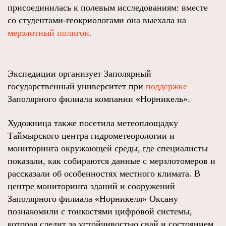
присоединилась к полевым исследованиям: вместе
со студентами-геокриологами она выехала на
мерзлотный полигон.
Экспедиции организует Заполярный
государственный университет при
поддержке
Заполярного филиала компании «Норникель».
Художница также посетила метеоплощадку
Таймырского центра гидрометеорологии и
мониторинга окружающей среды, где специалисты
показали, как собираются данные с мерзлотомеров и
рассказали об особенностях местного климата. В
центре мониторинга зданий и сооружений
Заполярного филиала «Норникеля» Оксану
познакомили с тонкостями цифровой системы,
которая следит за устойчивостью свай и состоянием