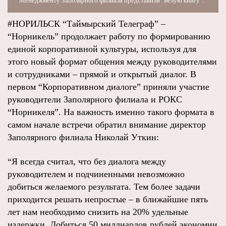
Менеджменту Заполярного филиала представили "Белую книгу".
#НОРИЛЬСК “Таймырский Телеграф” –
“Норникель” продолжает работу по формированию
единой корпоративной культуры, используя для
этого новый формат общения между руководителями
и сотрудниками – прямой и открытый диалог. В
первом “Корпоративном диалоге” приняли участие
руководители Заполярного филиала и РОКС
“Норникеля”. На важность именно такого формата в
самом начале встречи обратил внимание директор
Заполярного филиала Николай Уткин:
“Я всегда считал, что без диалога между
руководителем и подчиненными невозможно
добиться желаемого результата. Тем более задачи
приходится решать непростые – в ближайшие пять
лет нам необходимо снизить на 20% удельные
издержки. Добиться 50 миллиардов рублей экономии