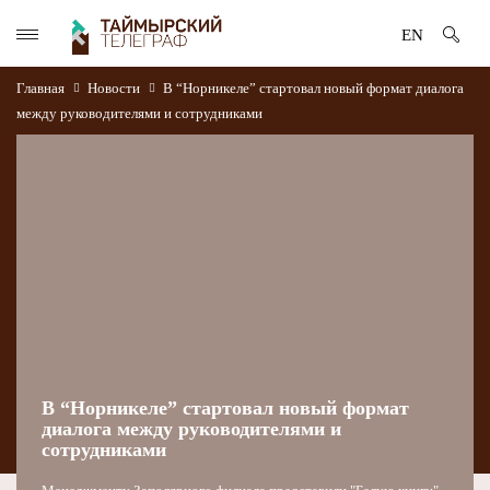
EN
Главная
Новости
В “Норникеле” стартовал новый формат диалога
между руководителями и сотрудниками
В “Норникеле” стартовал новый формат
диалога между руководителями и
сотрудниками