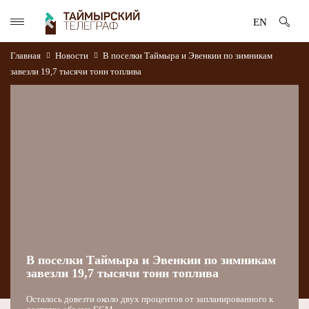
EN
Главная
Новости
В поселки Таймыра и Эвенкии по зимникам
завезли 19,7 тысячи тонн топлива
В поселки Таймыра и Эвенкии по зимникам
завезли 19,7 тысячи тонн топлива
Осталось довезти около двух процентов от запланированного к