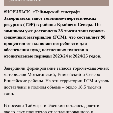
доставке объема ГСМ.
#НОРИЛЬСК. «Таймырский телеграф» –
Завершается завоз топливно-энергетических
ресурсов (ТЭР) в районы Крайнего Севера. По
зимникам уже доставлено 38 тысяч тонн горюче-
смазочных материалов (ГСМ), что составляет 98
процентов от плановой потребности для
обеспечения нужд населенных пунктов в
отопительные периоды 2023/24 и 2024/25 годов.
Завершили формирование запасов горюче-смазочных
материалов Мотыгинский, Енисейский и Северо-
Енисейские районы. На эти территории ГСМ и уголь
доставлены в полном объеме – около 18,5 тысячи
тонн.
В поселки Таймыра и Эвенкии осталось довезти
около двух процентов от запланированного к