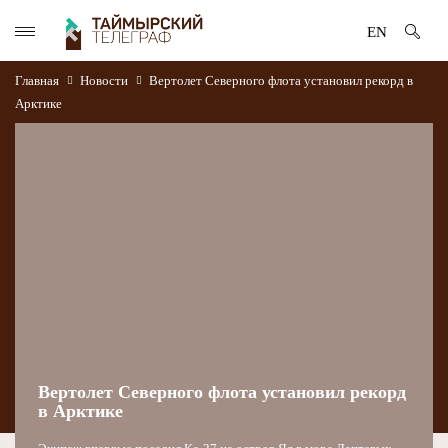
EN
Главная
Новости
Вертолет Северного флота установил рекорд в
Арктике
Вертолет Северного флота установил рекорд
в Арктике