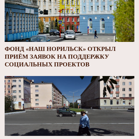
ФОНД «НАШ НОРИЛЬСК» ОТКРЫЛ
ПРИЁМ ЗАЯВОК НА ПОДДЕРЖКУ
СОЦИАЛЬНЫХ ПРОЕКТОВ