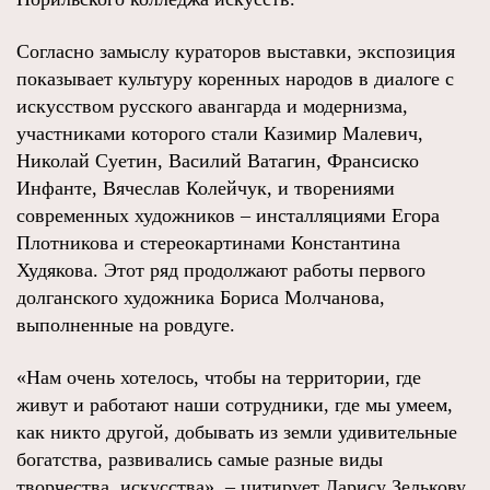
Согласно замыслу кураторов выставки, экспозиция
показывает культуру коренных народов в диалоге с
искусством русского авангарда и модернизма,
участниками которого стали Казимир Малевич,
Николай Суетин, Василий Ватагин, Франсиско
Инфанте, Вячеслав Колейчук, и творениями
современных художников – инсталляциями Егора
Плотникова и стереокартинами Константина
Худякова. Этот ряд продолжают работы первого
долганского художника Бориса Молчанова,
выполненные на ровдуге.
«Нам очень хотелось, чтобы на территории, где
живут и работают наши сотрудники, где мы умеем,
как никто другой, добывать из земли удивительные
богатства, развивались самые разные виды
творчества, искусства», – цитирует Ларису Зелькову,