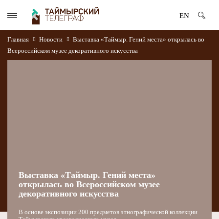
EN
Главная
Новости
Выставка «Таймыр. Гений места» открылась во
Всероссийском музее декоративного искусства
Выставка «Таймыр. Гений места»
открылась во Всероссийском музее
декоративного искусства
В основе экспозиции 200 предметов этнографической коллекции