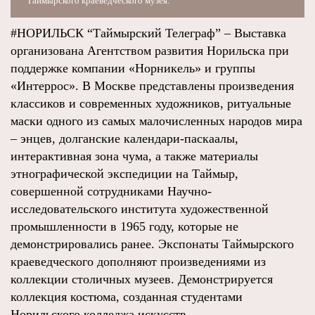
Таймырского краеведческого музея.
#НОРИЛЬСК “Таймырский Телеграф” – Выставка
организована Агентством развития Норильска при
поддержке компании «Норникель» и группы
«Интеррос». В Москве представлены произведения
классиков и современных художников, ритуальные
маски одного из самых малочисленных народов мира
– энцев, долганские календари-паскаалы,
интерактивная зона чума, а также материалы
этнографической экспедиции на Таймыр,
совершенной сотрудниками Научно-
исследовательского института художественной
промышленности в 1965 году, которые не
демонстрировались ранее. Экспонаты Таймырского
краеведческого дополняют произведениями из
коллекции столичных музеев. Демонстрируется
коллекция костюма, созданная студентами
Норильского колледжа искусств.