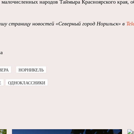
малочисленных народов Таймыра Красноярского края, о
шу страницу новостей «Северный город Норильск» в
Tel
а
ВЕРА
НОРНИКЕЛЬ
E
ОДНОКЛАССНИКИ