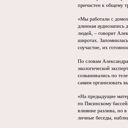
причастен к общему т
«Мы работали с домох
длинная аудиозапись 
людей, – говорит Алек
широтах. Запомнилась 
соучастие, их готовно
По словам Александра
экологической экспер
созванивались по тел
самим организовать вы
«На предыдущие матер
по Пясинскому бассей
влияние разлива, но в
личные беседы, наблю