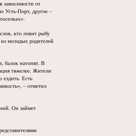
 в зависимости от
о Усть-Порт, другое –
поселках».
слов, кто ловит рыбу
о из молодых родителей
, балок натопят. В
ация тяжелее. Жители
 ездить. Есть
ивость», – отметил
ний. Он займет
редставителями