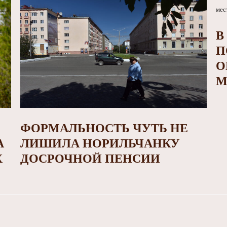
В
П
О
М
ФОРМАЛЬНОСТЬ ЧУТЬ НЕ
А
ЛИШИЛА НОРИЛЬЧАНКУ
Х
ДОСРОЧНОЙ ПЕНСИИ