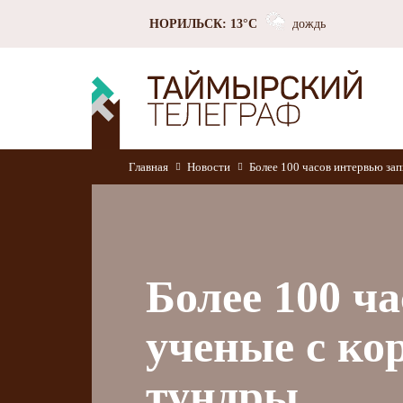
НОРИЛЬСК: 13°C
дождь
Главная
Новости
Более 100 часов интервью за
Более 100 ч
ученые с к
тундры