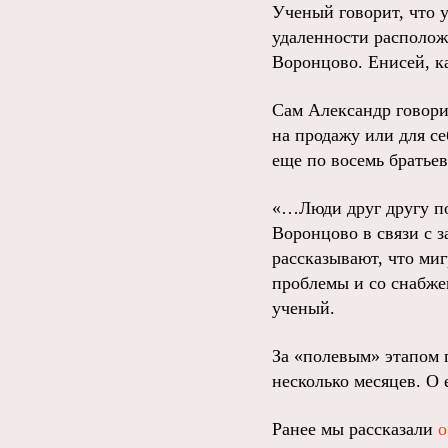
Ученый говорит, что у
удаленности расположе
Воронцово. Енисей, ка
Сам Александр говори
на продажу или для се
еще по восемь братьев
«…Люди друг другу по
Воронцово в связи с 
рассказывают, что миг
проблемы и со снабже
ученый.
За «полевым» этапом 
несколько месяцев. О е
Ранее мы рассказали
о