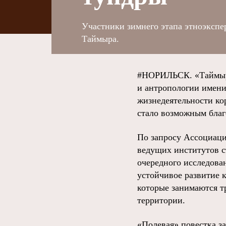
Участники зимнего этапа этноэкспе
Таймыра.
#НОРИЛЬСК. «Таймырск
и антропологии имен
жизнедеятельности к
стало возможным благ
По запросу Ассоциаци
ведущих институтов с
очередного исследова
устойчивое развитие 
которые занимаются 
территории.
«Полевая» повестка за