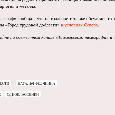
р огня и металла.
леграф» сообщал, что на градсовете также обсудили тех
елы «Город трудовой доблести»
в условиях Севера
.
йте на совместном канале «Таймырского телеграфа» и 
ЛЕСТИ
НАТАЛЬЯ ФЕДЯНИНА
E
ОДНОКЛАССНИКИ