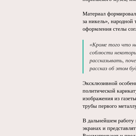
Материал формировали
за никель», народной
оформления стелы сог
«Кроме того что н
соблюсти некоторы
рассказывать, поч
рассказ об этом бу
Эксклюзивной особенн
политической карикат
изображения из газет
трубы первого металл
В дальнейшем работу 
экранах и представлят
Рассматривают и пред