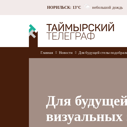
НОРИЛЬСК: 13°C
небольшой дождь
Главная
Новости
Для будущей стелы подобрали
Для будущей
визуальных 