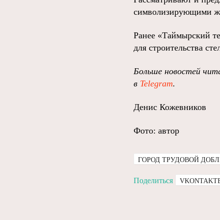
символизирующими жа
Ранее «Таймырский те
для строительства ст
Больше новостей чита
в
Telegram
.
Денис Кожевников
Фото: автор
ГОРОД ТРУДОВОЙ ДОБ
Поделиться
VKONTAKT