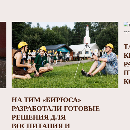
Т
К
Р
П
К
НА ТИМ «БИРЮСА»
РАЗРАБОТАЛИ ГОТОВЫЕ
РЕШЕНИЯ ДЛЯ
ВОСПИТАНИЯ И