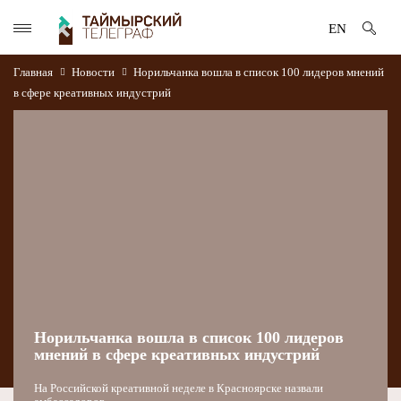
EN
Главная
Новости
Норильчанка вошла в список 100 лидеров мнений
в сфере креативных индустрий
Норильчанка вошла в список 100 лидеров
мнений в сфере креативных индустрий
На Российской креативной неделе в Красноярске назвали