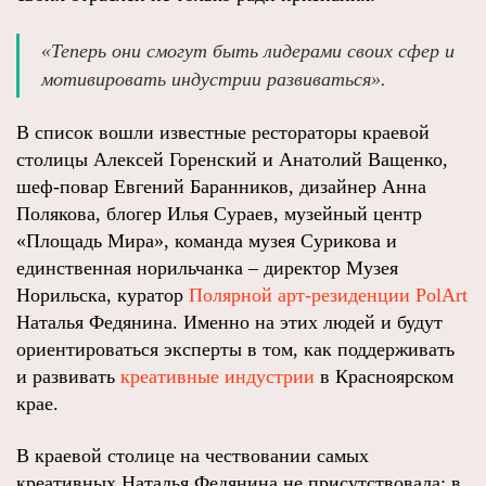
«Теперь они смогут быть лидерами своих сфер и
мотивировать индустрии развиваться».
В список вошли известные рестораторы краевой
столицы Алексей Горенский и Анатолий Ващенко,
шеф-повар Евгений Баранников, дизайнер Анна
Полякова, блогер Илья Сураев, музейный центр
«Площадь Мира», команда музея Сурикова и
единственная норильчанка – директор Музея
Норильска, куратор
Полярной арт-резиденции PolArt
Наталья Федянина. Именно на этих людей и будут
ориентироваться эксперты в том, как поддерживать
и развивать
креативные индустрии
в Красноярском
крае.
В краевой столице на чествовании самых
креативных Наталья Федянина не присутствовала: в