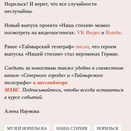
Норильск! И верит, что все случайности
неслучайны.
Новый выпуск проекта «Наша стихия» можно
посмотреть на видеохостингах:
VK Видео
и
Rutube
.
Ранее «Таймырский телеграф»
писал
, что героем
выпуска «Нашей стихии» стал иеромонах Герман.
Следить за новостями также удобно в совместном
канале «Северного города» и «Таймырского
телеграфа»
в мессенджере
MAКС
.
Подписывайтесь, чтобы всегда оставаться
в курсе событий.
Алена Наумова
МУЗЕЙ НОРИЛЬСКА
НАША СТИХИЯ
НОРИЛЬСК