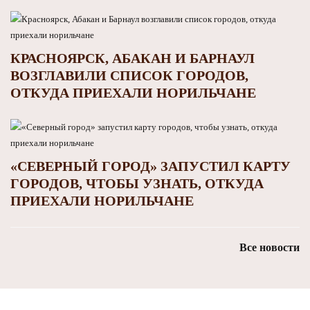
КРАСНОЯРСК, АБАКАН И БАРНАУЛ
ВОЗГЛАВИЛИ СПИСОК ГОРОДОВ,
ОТКУДА ПРИЕХАЛИ НОРИЛЬЧАНЕ
«СЕВЕРНЫЙ ГОРОД» ЗАПУСТИЛ КАРТУ
ГОРОДОВ, ЧТОБЫ УЗНАТЬ, ОТКУДА
ПРИЕХАЛИ НОРИЛЬЧАНЕ
Все новости