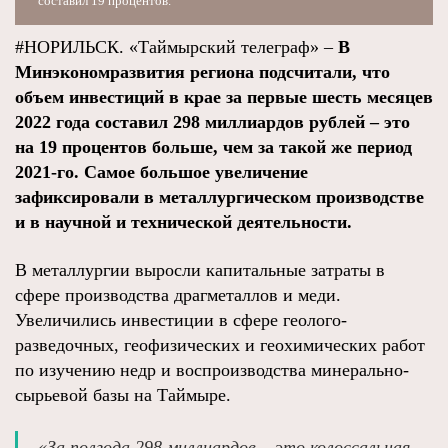
составил 19 процентов.
#НОРИЛЬСК. «Таймырский телеграф» –
В
Минэкономразвития региона подсчитали, что
объем инвестиций в крае за первые шесть месяцев
2022 года составил 298 миллиардов рублей – это
на 19 процентов больше, чем за такой же период
2021-го. Самое большое увеличение
зафиксировали в металлургическом производстве
и в научной и технической деятельности.
В металлургии выросли капитальные затраты в
сфере производства драгметаллов и меди.
Увеличились инвестиции в сфере геолого-
разведочных, геофизических и геохимических работ
по изучению недр и воспроизводства минерально-
сырьевой базы на Таймыре.
«За полгода 298 миллиардов – это колоссальная