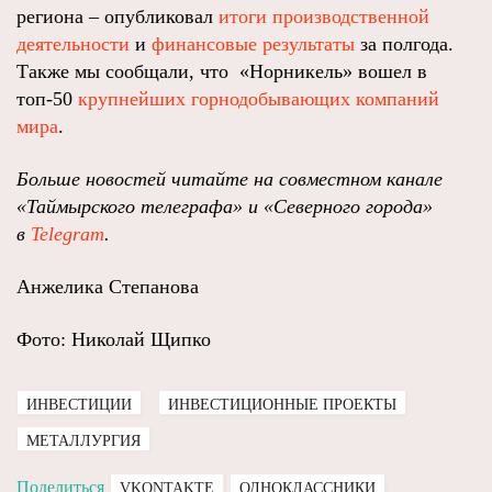
региона – опубликовал
итоги производственной
деятельности
и
финансовые результаты
за полгода.
Также мы сообщали, что «Норникель» вошел в
топ-50
крупнейших горнодобывающих компаний
мира
.
Больше новостей читайте на совместном канале
«Таймырского телеграфа» и «Северного города»
в
Telegram
.
Анжелика Степанова
Фото: Николай Щипко
ИНВЕСТИЦИИ
ИНВЕСТИЦИОННЫЕ ПРОЕКТЫ
МЕТАЛЛУРГИЯ
Поделиться
VKONTAKTE
ОДНОКЛАССНИКИ