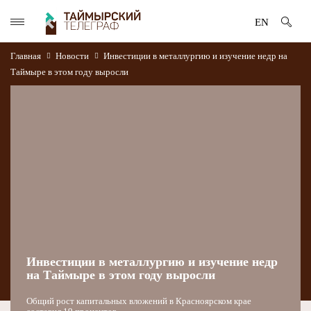
EN
Главная
Новости
Инвестиции в металлургию и изучение недр на
Таймыре в этом году выросли
Инвестиции в металлургию и изучение недр
на Таймыре в этом году выросли
Общий рост капитальных вложений в Красноярском крае