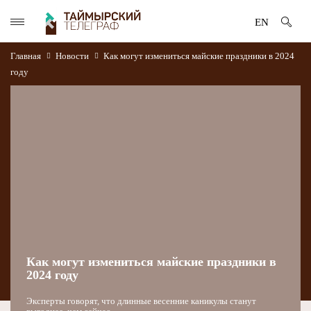
EN
Главная
Новости
Как могут измениться майские праздники в 2024
году
Как могут измениться майские праздники в
2024 году
Эксперты говорят, что длинные весенние каникулы станут