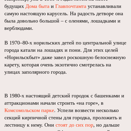
будущих
Дома быта
и
Главпочтамта
устанавливали
самую настоящую карусель. На радость детворе она
была довольно большой – с оленями, лошадками и
верблюдами.
В 1970–80-х норильских детей по центральной улице
города катали на лошадях и пони. Для этих целей
«Норильскбыт» даже завел роскошную белоснежную
карету, которая очень экзотично смотрелась на
улицах заполярного города.
В 1980-х настоящий детский городок с башенками и
аттракционами начали строить «на горе», в
Комсомольском парке
. Успели возвести несколько
секций кирпичной стены для городка, проложить и
лестницу к нему. Они
стоят до сих пор
, но дальше