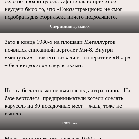
дело не продвинулось. Официально причиной
неудачи было то, что «Союзаттракцион» не смог
подобрать для Норильска ничего подходящего.
Спортивный праздник
Зато в конце 1980-х на площади Металлургов
появился списанный вертолет Ми-8. Внутри
«мишутки» – так его назвали в кооперативе «Икар»
– был видеосалон с мультиками.
Но эта была только первая очередь аттракциона. На
базе вертолета предприниматели хотели сделать
карусель на 30 посадочных мест – жаль, тоже не
вышло.
1989 год
Мало кто помнит, что в начале 1990-х в