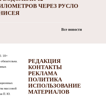
ИЛОМЕТРОВ ЧЕРЕЗ РУСЛО
НИСЕЯ
Все новости
6. 18+
РЕДАКЦИЯ
обязательна.
КОНТАКТЫ
амных
РЕКЛАМА
ПОЛИТИКА
мационных
ИСПОЛЬЗОВАНИЕ
тва массовой
МАТЕРИАЛОВ
я П. Ю.