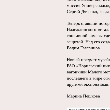
миссия Универсиады»,
Сергей Дяченко, когда
Теперь ставший истор
Надеждинского металлу
топливной камеры сде
защитой. Над его соз
Вадим Гагаринов.
Новый предмет музейн
РАО «Норильский нике
вагончики Малого мет
последнего в мире огн
другими экспонатами.У
Марина Пешкова