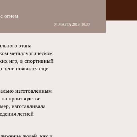
с огнем
04 МАРТА 2019, 10:30
льного этапа
ком металлургическом
ких игр, в спортивный
 сцене появился еще
иально изготовленным
 на производстве
мер, изготавливала
едения летней
ближение людей, как и