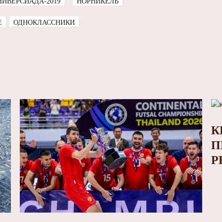
ИВЕРСИАДА-2019
НОРНИКЕЛЬ
E
ОДНОКЛАССНИКИ
К
П
Р