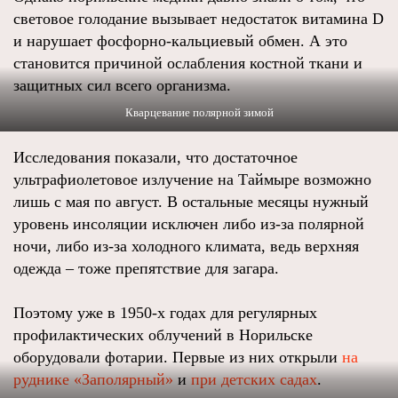
световое голодание вызывает недостаток витамина D
и нарушает фосфорно-кальциевый обмен. А это
становится причиной ослабления костной ткани и
защитных сил всего организма.
Кварцевание полярной зимой
Исследования показали, что достаточное
ультрафиолетовое излучение на Таймыре возможно
лишь с мая по август. В остальные месяцы нужный
уровень инсоляции исключен либо из-за полярной
ночи, либо из-за холодного климата, ведь верхняя
одежда – тоже препятствие для загара.
Поэтому уже в 1950-х годах для регулярных
профилактических облучений в Норильске
оборудовали фотарии. Первые из них открыли
на
руднике «Заполярный»
и
при детских садах
.