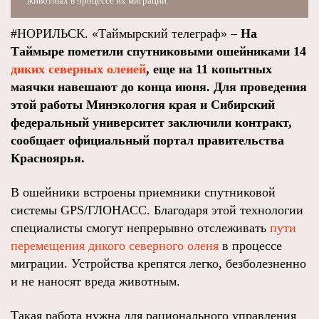
животных в процессе их миграции.
#НОРИЛЬСК. «Таймырский телеграф» –
На
Таймыре пометили спутниковыми ошейниками 14
диких северных оленей
, еще на 11 копытных
маячки навешают до конца июня. Для проведения
этой работы Минэкология края и Сибирский
федеральный университет заключили контракт,
сообщает официальный портал правительства
Красноярья.
В ошейники встроены приемники спутниковой
системы GPS/ГЛОНАСС. Благодаря этой технологии
специалисты смогут непрерывно отслеживать
пути
перемещения дикого северного оленя
в процессе
миграции. Устройства крепятся легко, безболезненно
и не наносят вреда животным.
Такая работа нужна для рационального управления