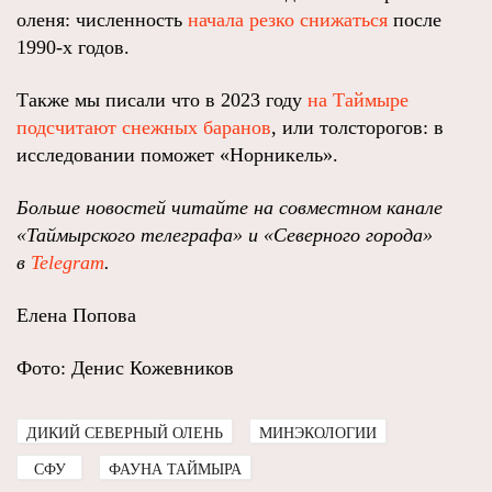
оленя: численность
начала резко снижаться
после
1990-х годов.
Также мы писали что в 2023 году
на Таймыре
подсчитают снежных баранов
, или толсторогов: в
исследовании поможет «Норникель».
Больше новостей читайте на совместном канале
«Таймырского телеграфа» и «Северного города»
в
Telegram
.
Елена Попова
Фото: Денис Кожевников
ДИКИЙ СЕВЕРНЫЙ ОЛЕНЬ
МИНЭКОЛОГИИ
СФУ
ФАУНА ТАЙМЫРА