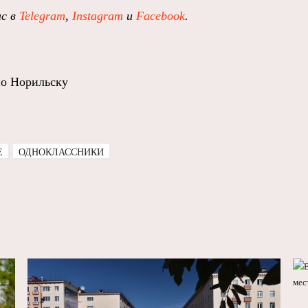
ас в
Telegram
,
Instagram
и
Facebook
.
о Норильску
E
ОДНОКЛАССНИКИ