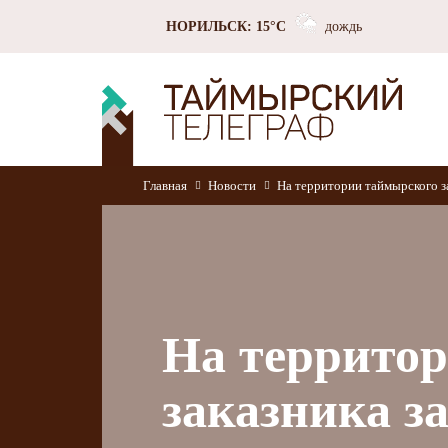
НОРИЛЬСК: 15°C
дождь
Главная
Новости
На территории таймырского з
На террито
заказника з