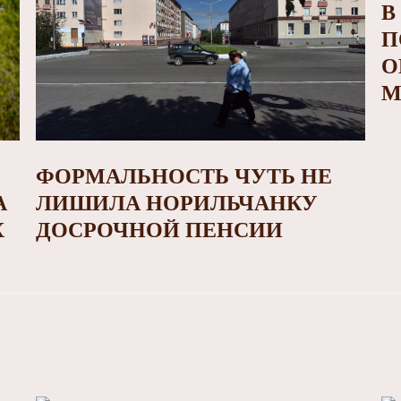
В
П
О
М
ФОРМАЛЬНОСТЬ ЧУТЬ НЕ
А
ЛИШИЛА НОРИЛЬЧАНКУ
Х
ДОСРОЧНОЙ ПЕНСИИ