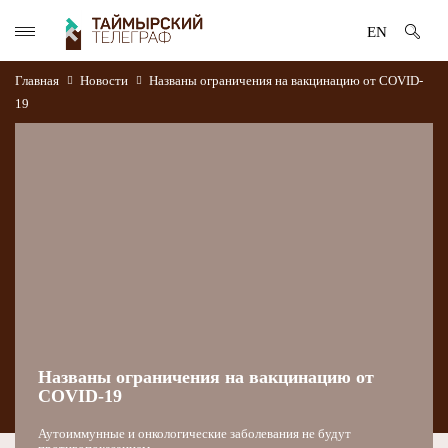
EN
Главная
Новости
​Названы ограничения на вакцинацию от COVID-
19
​Названы ограничения на вакцинацию от
COVID-19
Аутоиммунные и онкологические заболевания не будут